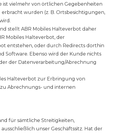
e ist vielmehr von örtlichen Gegebenheiten
erbracht wurden (z. B. Ortsbesichtigungen,
wird.
 und stellt ABR Mobiles Halteverbot daher
R Mobiles Halteverbot, der
ot entstehen, oder durch Redirects dorthin
und Software. Ebenso wird der Kunde nichts
/oder der Datenverarbeitung/Abrechnung
es Halteverbot zur Erbringung von
ur zu Abrechnungs- und internen
d für sämtliche Streitigkeiten,
ausschließlich unser Geschäftssitz. Hat der