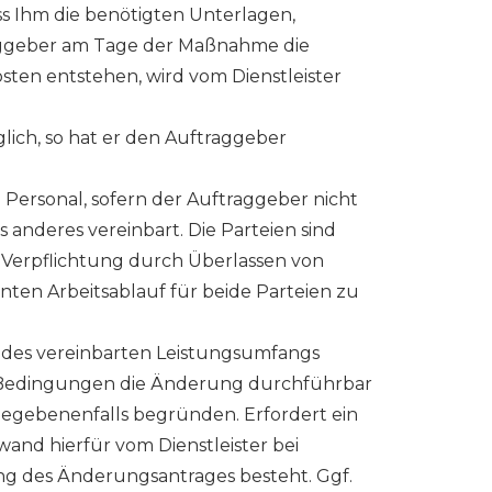
ss Ihm die benötigten Unterlagen,
raggeber am Tage der Maßnahme die
sten entstehen, wird vom Dienstleister
glich, so hat er den Auftraggeber
e Personal, sofern der Auftraggeber nicht
 anderes vereinbart. Die Parteien sind
 Verpflichtung durch Überlassen von
ten Arbeitsablauf für beide Parteien zu
n des vereinbarten Leistungsumfangs
n Bedingungen die Änderung durchführbar
gegebenenfalls begründen. Erfordert ein
nd hierfür vom Dienstleister bei
g des Änderungsantrages besteht. Ggf.