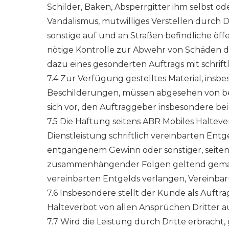
Schilder, Baken, Absperrgitter ihm selbst 
Vandalismus, mutwilliges Verstellen durch D
sonstige auf und an Straßen befindliche öf
nötige Kontrolle zur Abwehr von Schäden du
dazu eines gesonderten Auftrags mit schri
7.4 Zur Verfügung gestelltes Material, in
Beschilderungen, müssen abgesehen von b
sich vor, den Auftraggeber insbesondere be
7.5 Die Haftung seitens ABR Mobiles Haltev
Dienstleistung schriftlich vereinbarten Ent
entgangenem Gewinn oder sonstiger, seitens
zusammenhängender Folgen geltend gemacht
vereinbarten Entgelds verlangen, Vereinba
7.6 Insbesondere stellt der Kunde als Auf
Halteverbot von allen Ansprüchen Dritter 
7.7 Wird die Leistung durch Dritte erbracht,