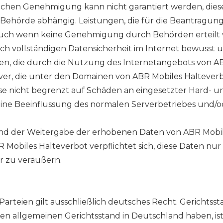
lichen Genehmigung kann nicht garantiert werden, dies
ehörde abhängig. Leistungen, die für die Beantragung 
uch wenn keine Genehmigung durch Behörden erteilt 
glich vollständigen Datensicherheit im Internet bewusst
n, die durch die Nutzung des Internetangebots von AB
er, die unter den Domainen von ABR Mobiles Halteverb
diese nicht begrenzt auf Schäden an eingesetzter Hard- 
eine Beeinflussung des normalen Serverbetriebes und
und der Weitergabe der erhobenen Daten von ABR Mobil
R Mobiles Halteverbot verpflichtet sich, diese Daten n
ter zu veräußern.
rteien gilt ausschließlich deutsches Recht. Gerichtsstan
n allgemeinen Gerichtsstand in Deutschland haben, ist 