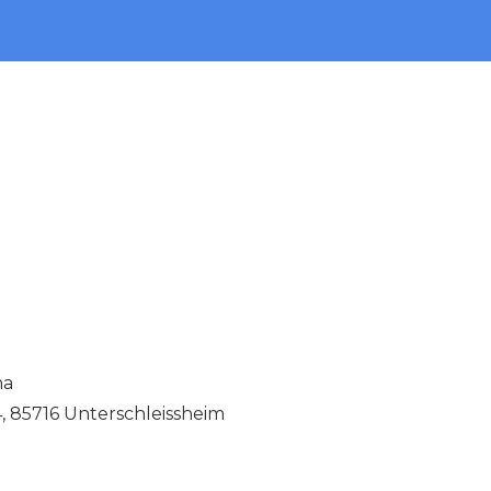
ma
, 85716 Unterschleissheim