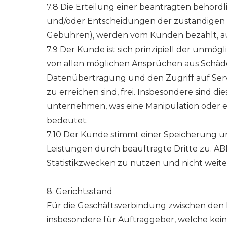
7.8 Die Erteilung einer beantragten behörd
und/oder Entscheidungen der zuständigen B
Gebühren), werden vom Kunden bezahlt, a
7.9 Der Kunde ist sich prinzipiell der unmö
von allen möglichen Ansprüchen aus Schäde
Datenübertragung und den Zugriff auf Serv
zu erreichen sind, frei. Insbesondere sind 
unternehmen, was eine Manipulation oder 
bedeutet.
7.10 Der Kunde stimmt einer Speicherung 
Leistungen durch beauftragte Dritte zu. AB
Statistikzwecken zu nutzen und nicht wei
8. Gerichtsstand
Für die Geschäftsverbindung zwischen den Pa
insbesondere für Auftraggeber, welche keine