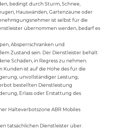
äden, bedingt durch Sturm, Schnee,
ahrzeugen, Hauswänden, Gartenzäune oder
Genehmigungsnehmer ist selbst für die
ienstleister übernommen werden, bedarf es
mpen, Absperrschranken und
Zustand sein. Der Dienstleister behält
ndene Schäden, in Regress zu nehmen.
 Kunden ist auf die Höhe des für die
gerung, unvollständiger Leistung,
rbot bestellten Dienstleistung
rung, Erlass oder Erstattung des
iner Halteverbotszone ABR Mobiles
en tatsächlichen Dienstleister über.