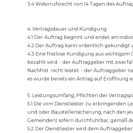
3.4 Widerrufsrecht von 14 Tagen des Auftr
4. Vertragsdauer und Kündigung
4.1 Der Auftrag beginnt und endet am indivi
4.2 Der Auftrag kann ordentlich gekündigt w
4.3 Eine fristlose Kündigung aus wichtigem Gr
bezahlt wird. - der Auftraggeber mit zwei 
Nachfrist nicht leistet. - der Auftraggeber 
es wurde bereits ein Antrag auf Eröffnung e
5. Leistungsumfang, Pflichten der Vertragsp
5.1 Die vom Dienstleister zu erbringenden Le
und oder Baustellensicherung, nach den j
Gemeinden) sofern durchführbar, gemäß de
5.2 Der Dienstleister wird dem Auftraggebe