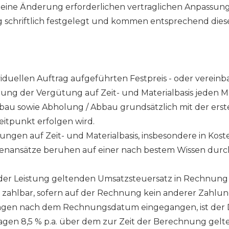
 eine Änderung erforderlichen vertraglichen Anpassu
g schriftlich festgelegt und kommen entsprechend di
iduellen Auftrag aufgeführten Festpreis - oder vereinb
rung der Vergütung auf Zeit- und Materialbasis jeden M
au sowie Abholung / Abbau grundsätzlich mit der erst
itpunkt erfolgen wird.
ungen auf Zeit- und Materialbasis, insbesondere in Kost
nansätze beruhen auf einer nach bestem Wissen dur
 der Leistung geltenden Umsatzsteuersatz in Rechnung g
 zahlbar, sofern auf der Rechnung kein anderer Zahlun
gen nach dem Rechnungsdatum eingegangen, ist der Di
gen 8,5 % p.a. über dem zur Zeit der Berechnung gelte