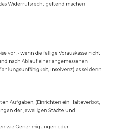
, das Widerrufsrecht geltend machen
se vor, - wenn die fällige Vorauskasse nicht
t und nach Ablauf einer angemessenen
Zahlungsunfähigkeit, Insolvenz) es sei denn,
eten Aufgaben, (Einrichten ein Halteverbot,
ngen der jeweiligen Städte und
lagen wie Genehmigungen oder