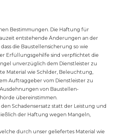
zlichen Bestimmungen. Die Haftung für
 Bauzeit entstehende Änderungen an der
dass die Baustellensicherung so wie
 Erfüllungsgehilfe sind verpflichtet die
ängel unverzüglich dem Dienstleister zu
te Material wie Schilder, Beleuchtung,
em Auftraggeber vom Dienstleister zu
che Ausdehnungen von Baustellen-
sbehörde übereinstimmen.
 den Schadensersatz statt der Leistung und
ießlich der Haftung wegen Mangeln,
lche durch unser geliefertes Material wie