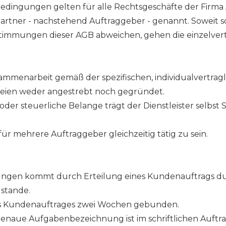
dingungen gelten für alle Rechtsgeschäfte der Firma
partner - nachstehend Auftraggeber - genannt. Soweit sch
immungen dieser AGB abweichen, gehen die einzelvert
sammenarbeit gemäß der spezifischen, individualvertragl
rteien weder angestrebt noch gegründet.
oder steuerliche Belange trägt der Dienstleister selbst
 für mehrere Auftraggeber gleichzeitig tätig zu sein.
eistungen kommt durch Erteilung eines Kundenauftrags 
stande.
 des Kundenauftrages zwei Wochen gebunden.
genaue Aufgabenbezeichnung ist im schriftlichen Auftr