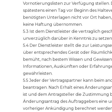
Vornotierungslisten zur Verfügung stellen. 
spätestens einen Tag vor Beginn des Halt
benötigten Unterlagen nicht vor Ort haben,
keine Haftung übernommen.
5.3 Ist dem Dienstleister die vertraglich ge
unverzüglich darüber in Kenntnis zu setzen
5.4 Der Dienstleister stellt die zur Leistun
über entsprechendes Gerät oder Räumlichkeit
bemüht, nach bestem Wissen und Gewissen d
Informationen, Auskünften oder Erfahrungen
gewährleisten.
5.5 Jeder der Vertragspartner kann beim a
beantragen. Nach Erhalt eines Änderungsa
ist und dem Antragsteller die Zustimmung b
Änderungsantrag des Auftraggebers eine u
vorheriger Ankündigung berechnet werden,