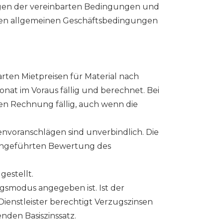
ngen der vereinbarten Bedingungen und
esen allgemeinen Geschäftsbedingungen
arten Mietpreisen für Material nach
onat im Voraus fällig und berechnet. Bei
en Rechnung fällig, auch wenn die
envoranschlägen sind unverbindlich. Die
chgeführten Bewertung des
estellt.
gsmodus angegeben ist. Ist der
enstleister berechtigt Verzugszinsen
nden Basiszinssatz.