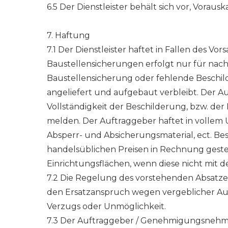
6.5 Der Dienstleister behält sich vor, Vorausk
7. Haftung
7.1 Der Dienstleister haftet in Fallen des 
Baustellensicherungen erfolgt nur für nac
Baustellensicherung oder fehlende Beschild
angeliefert und aufgebaut verbleibt. Der Au
Vollständigkeit der Beschilderung, bzw. de
melden. Der Auftraggeber haftet in vollem 
Absperr- und Absicherungsmaterial, ect. B
handelsüblichen Preisen in Rechnung gestel
Einrichtungsflächen, wenn diese nicht 
7.2 Die Regelung des vorstehenden Absatzes
den Ersatzanspruch wegen vergeblicher Au
Verzugs oder Unmöglichkeit.
7.3 Der Auftraggeber / Genehmigungsnehmer