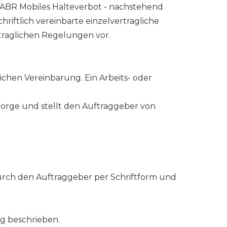
 ABR Mobiles Halteverbot - nachstehend
riftlich vereinbarte einzelvertragliche
raglichen Regelungen vor.
ichen Vereinbarung. Ein Arbeits- oder
 Sorge und stellt den Auftraggeber von
durch den Auftraggeber per Schriftform und
ag beschrieben.