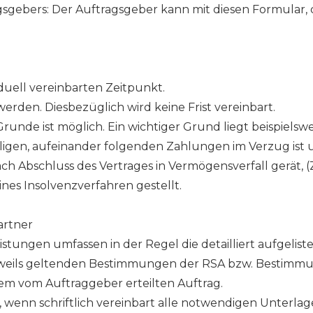
agsgebers: Der Auftragsgeber kann mit diesen Formular
duell vereinbarten Zeitpunkt.
erden. Diesbezüglich wird keine Frist vereinbart.
unde ist möglich. Ein wichtiger Grund liegt beispielswei
fälligen, aufeinander folgenden Zahlungen im Verzug is
nach Abschluss des Vertrages in Vermögensverfall gerät, (
ines Insolvenzverfahren gestellt.
artner
istungen umfassen in der Regel die detailliert aufgelist
eweils geltenden Bestimmungen der RSA bzw. Bestimmu
m vom Auftraggeber erteilten Auftrag.
r, wenn schriftlich vereinbart alle notwendigen Unter